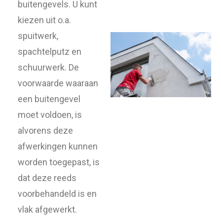
buitengevels. U kunt
kiezen uit o.a.
spuitwerk,
spachtelputz en
schuurwerk. De
voorwaarde waaraan
een buitengevel
moet voldoen, is
alvorens deze
afwerkingen kunnen
worden toegepast, is
dat deze reeds
voorbehandeld is en
vlak afgewerkt.