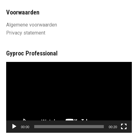
Voorwaarden
Algemene voorwaarden
Privacy statement
Gyproc Professional
Videospeler
00:00
00:20