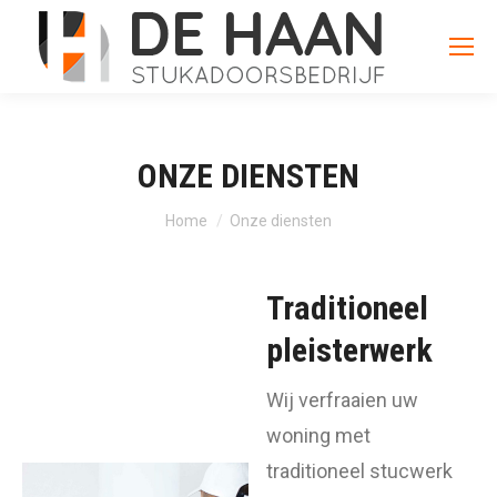
ONZE DIENSTEN
Je bent hier:
Home
Onze diensten
Traditioneel
pleisterwerk
Wij verfraaien uw
woning met
traditioneel stucwerk